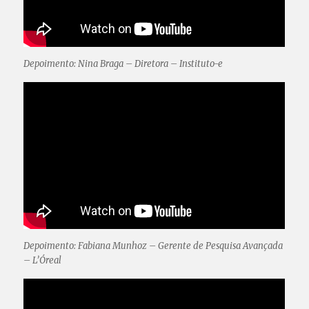
Depoimento: Nina Braga – Diretora – Instituto-e
Depoimento: Fabiana Munhoz – Gerente de Pesquisa Avançada
– L’Óreal