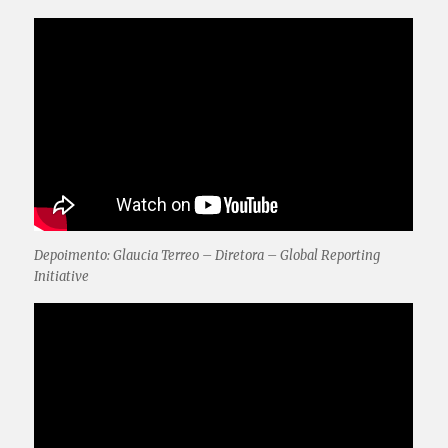
Depoimento: Glaucia Terreo – Diretora – Global Reporting
Initiative