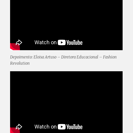
Depoimento: Eloisa Artuso – Diretora Educacional – Fashion
Revolution