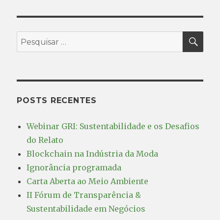
PES
Pesquisar
por:
POSTS RECENTES
Webinar GRI: Sustentabilidade e os Desafios
do Relato
Blockchain na Indústria da Moda
Ignorância programada
Carta Aberta ao Meio Ambiente
II Fórum de Transparência &
Sustentabilidade em Negócios